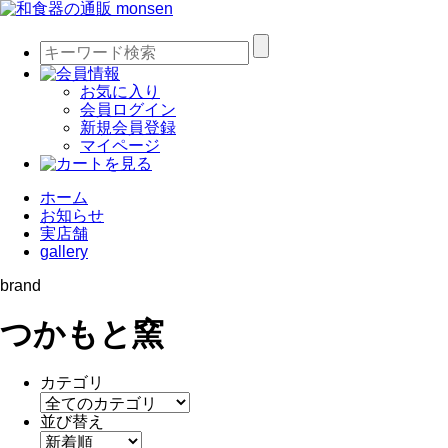
お気に入り
会員ログイン
新規会員登録
マイページ
ホーム
お知らせ
実店舗
gallery
brand
つかもと窯
カテゴリ
並び替え