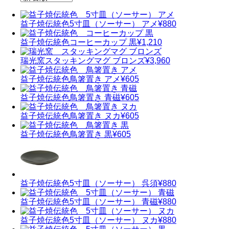
益子焼伝統色
5寸皿（ソーサー） アメ
¥880
益子焼伝統色
コーヒーカップ 黒
¥1,210
瑞光窯
スタッキングマグ ブロンズ
¥3,960
益子焼伝統色
鳥箸置き アメ
¥605
益子焼伝統色
鳥箸置き 青磁
¥605
益子焼伝統色
鳥箸置き ヌカ
¥605
益子焼伝統色
鳥箸置き 黒
¥605
益子焼伝統色
5寸皿（ソーサー） 呉須
¥880
益子焼伝統色
5寸皿（ソーサー） 青磁
¥880
益子焼伝統色
5寸皿（ソーサー） ヌカ
¥880