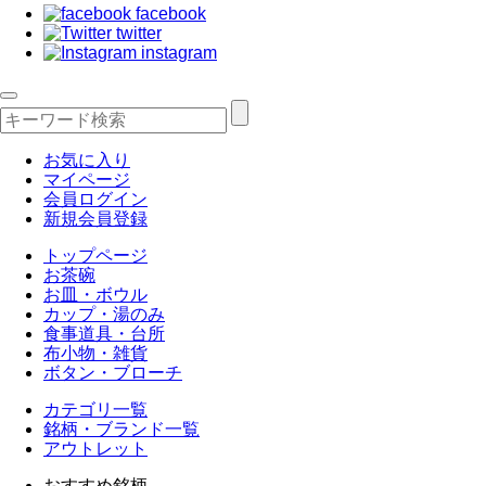
facebook
twitter
instagram
お気に入り
マイページ
会員ログイン
新規会員登録
トップページ
お茶碗
お皿・ボウル
カップ・湯のみ
食事道具・台所
布小物・雑貨
ボタン・ブローチ
カテゴリ一覧
銘柄・ブランド一覧
アウトレット
おすすめ銘柄