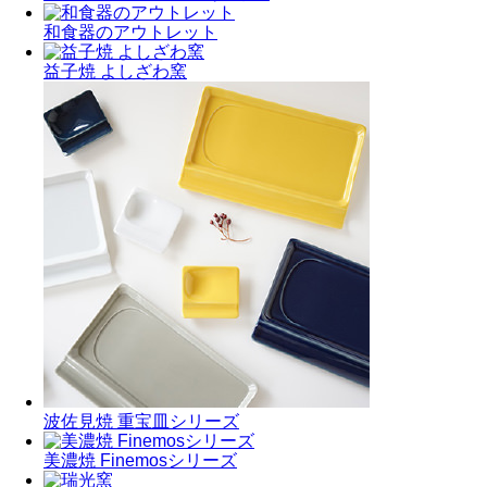
和食器のアウトレット
益子焼 よしざわ窯
波佐見焼 重宝皿シリーズ
美濃焼 Finemosシリーズ