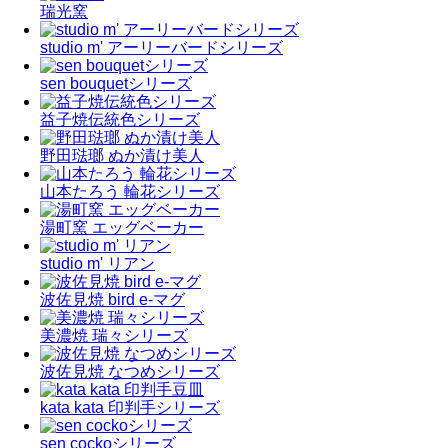
瑞光窯
studio m' アーリーバードシリーズ
sen bouquetシリーズ
益子焼伝統色シリーズ
野田琺瑯 ぬか漬け美人
山本たろう 輪花シリーズ
湯町窯 エッグベーカー
studio m' リアン
波佐見焼 bird e-マグ
美濃焼 瑞々シリーズ
波佐見焼 なつめシリーズ
kata kata 印判手シリーズ
sen cockoシリーズ