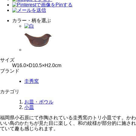
カラー・柄を選ぶ
サイズ
W16.0×D10.5×H2.0cm
ブランド
圭秀窯
カテゴリ
お皿・ボウル
小皿
福岡県小石原にて作陶されている圭秀窯のトリ小皿です。かわ
いい鳥のかたちが見た目に楽しく、和の紋様が部分的に施され
ていて趣も感じられます。