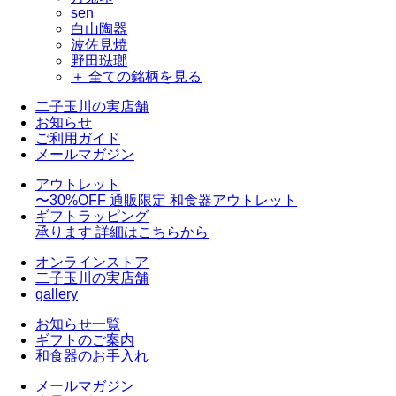
sen
白山陶器
波佐見焼
野田琺瑯
＋ 全ての銘柄を見る
二子玉川の実店舗
お知らせ
ご利用ガイド
メールマガジン
アウトレット
〜30%OFF
通販限定 和食器アウトレット
ギフトラッピング
承ります
詳細はこちらから
オンラインストア
二子玉川の実店舗
gallery
お知らせ一覧
ギフトのご案内
和食器のお手入れ
メールマガジン