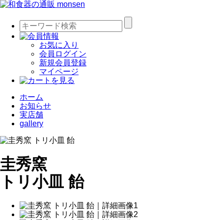
お気に入り
会員ログイン
新規会員登録
マイページ
ホーム
お知らせ
実店舗
gallery
圭秀窯
トリ小皿 飴