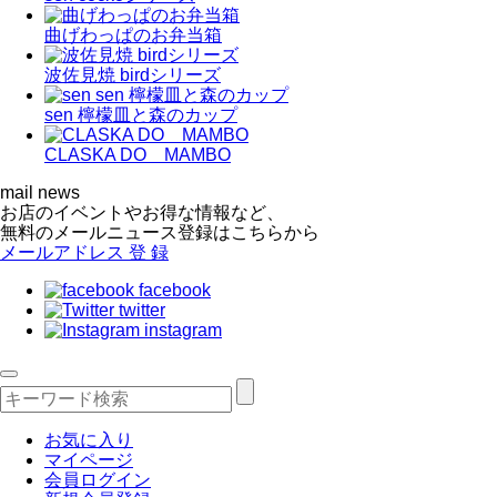
曲げわっぱのお弁当箱
波佐見焼 birdシリーズ
sen 檸檬皿と森のカップ
CLASKA DO MAMBO
mail news
お店のイベントやお得な情報など、
無料のメールニュース登録はこちらから
メールアドレス
登 録
facebook
twitter
instagram
お気に入り
マイページ
会員ログイン