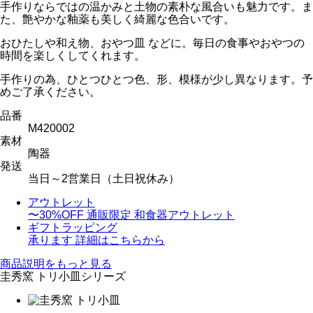
手作りならではの温かみと土物の素朴な風合いも魅力です。ま
た、艶やかな釉薬も美しく綺麗な色合いです。
おひたしや和え物、おやつ皿 などに。毎日の食事やおやつの
時間を楽しくしてくれます。
手作りの為、ひとつひとつ色、形、模様が少し異なります。予
めご了承ください。
品番
M420002
素材
陶器
発送
当日～2営業日（土日祝休み）
アウトレット
〜30%OFF
通販限定 和食器アウトレット
ギフトラッピング
承ります
詳細はこちらから
商品説明をもっと見る
圭秀窯 トリ小皿シリーズ