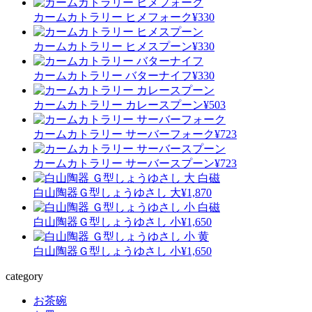
カームカトラリー ヒメフォーク
¥330
カームカトラリー ヒメスプーン
¥330
カームカトラリー バターナイフ
¥330
カームカトラリー カレースプーン
¥503
カームカトラリー サーバーフォーク
¥723
カームカトラリー サーバースプーン
¥723
白山陶器
Ｇ型しょうゆさし 大
¥1,870
白山陶器
Ｇ型しょうゆさし 小
¥1,650
白山陶器
Ｇ型しょうゆさし 小
¥1,650
category
お茶碗