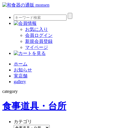
お気に入り
会員ログイン
新規会員登録
マイページ
ホーム
お知らせ
実店舗
gallery
category
食事道具・台所
カテゴリ