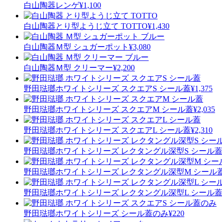
白山陶器
レンゲ
¥1,100
白山陶器
とり型ようじ立て TOTTO
¥1,430
白山陶器
Ｍ型 シュガーポット
¥3,080
白山陶器
Ｍ型 クリーマー
¥2,200
野田琺瑯
ホワイトシリーズ スクエアS シール蓋
¥1,375
野田琺瑯
ホワイトシリーズ スクエアM シール蓋
¥2,035
野田琺瑯
ホワイトシリーズ スクエアL シール蓋
¥2,310
野田琺瑯
ホワイトシリーズ レクタングル深型S シール
野田琺瑯
ホワイトシリーズ レクタングル深型M シール
野田琺瑯
ホワイトシリーズ レクタングル深型L シール
野田琺瑯
ホワイトシリーズ シール蓋のみ
¥220