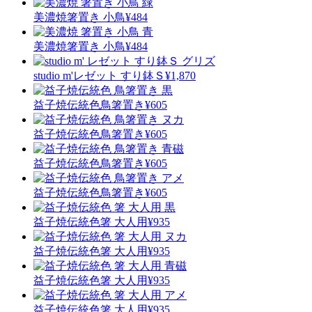
美濃焼
箸置き 小鳥
¥484
美濃焼
箸置き 小鳥
¥484
studio m'
レゼット すり鉢Ｓ
¥1,870
益子焼伝統色
鳥箸置き
¥605
益子焼伝統色
鳥箸置き
¥605
益子焼伝統色
鳥箸置き
¥605
益子焼伝統色
鳥箸置き
¥605
益子焼伝統色
箸 大人用
¥935
益子焼伝統色
箸 大人用
¥935
益子焼伝統色
箸 大人用
¥935
益子焼伝統色
箸 大人用
¥935