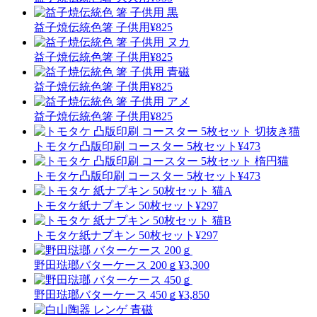
益子焼伝統色
箸 子供用
¥825
益子焼伝統色
箸 子供用
¥825
益子焼伝統色
箸 子供用
¥825
益子焼伝統色
箸 子供用
¥825
トモタケ
凸版印刷 コースター 5枚セット
¥473
トモタケ
凸版印刷 コースター 5枚セット
¥473
トモタケ
紙ナプキン 50枚セット
¥297
トモタケ
紙ナプキン 50枚セット
¥297
野田琺瑯
バターケース 200ｇ
¥3,300
野田琺瑯
バターケース 450ｇ
¥3,850