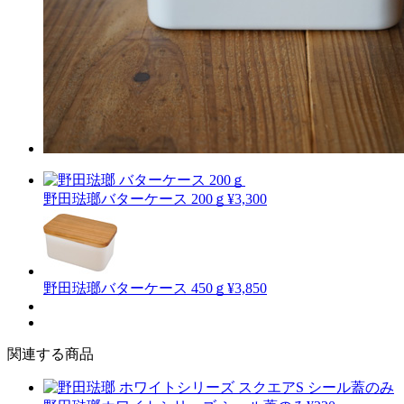
野田琺瑯
バターケース 200ｇ
¥3,300
野田琺瑯
バターケース 450ｇ
¥3,850
関連する商品