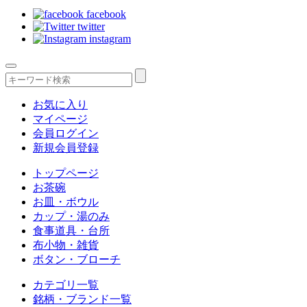
facebook
twitter
instagram
お気に入り
マイページ
会員ログイン
新規会員登録
トップページ
お茶碗
お皿・ボウル
カップ・湯のみ
食事道具・台所
布小物・雑貨
ボタン・ブローチ
カテゴリ一覧
銘柄・ブランド一覧