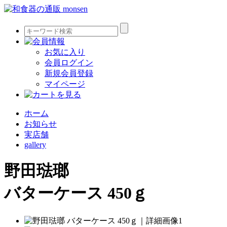
お気に入り
会員ログイン
新規会員登録
マイページ
ホーム
お知らせ
実店舗
gallery
野田琺瑯
バターケース 450ｇ