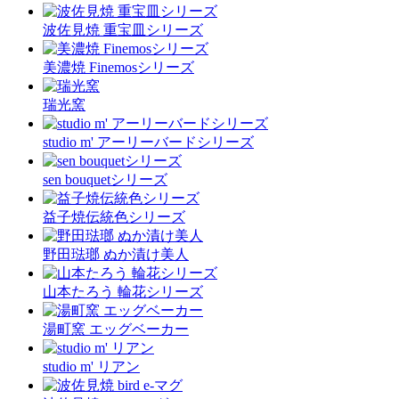
波佐見焼 重宝皿シリーズ
美濃焼 Finemosシリーズ
瑞光窯
studio m' アーリーバードシリーズ
sen bouquetシリーズ
益子焼伝統色シリーズ
野田琺瑯 ぬか漬け美人
山本たろう 輪花シリーズ
湯町窯 エッグベーカー
studio m' リアン