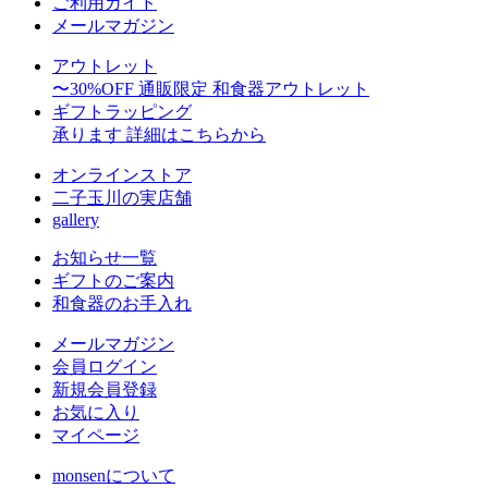
ご利用ガイド
メールマガジン
アウトレット
〜30%OFF
通販限定 和食器アウトレット
ギフトラッピング
承ります
詳細はこちらから
オンラインストア
二子玉川の実店舗
gallery
お知らせ一覧
ギフトのご案内
和食器のお手入れ
メールマガジン
会員ログイン
新規会員登録
お気に入り
マイページ
monsenについて