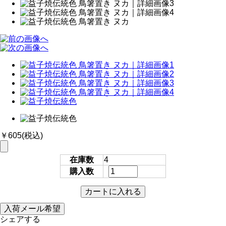
￥605
(税込)
在庫数
4
購入数
シェアする