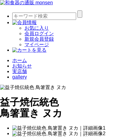
お気に入り
会員ログイン
新規会員登録
マイページ
ホーム
お知らせ
実店舗
gallery
益子焼伝統色
鳥箸置き ヌカ