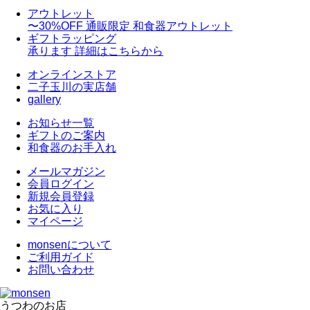
アウトレット
〜30%OFF
通販限定 和食器アウトレット
ギフトラッピング
承ります
詳細はこちらから
オンラインストア
二子玉川の実店舗
gallery
お知らせ一覧
ギフトのご案内
和食器のお手入れ
メールマガジン
会員ログイン
新規会員登録
お気に入り
マイページ
monsenについて
ご利用ガイド
お問い合わせ
うつわのお店