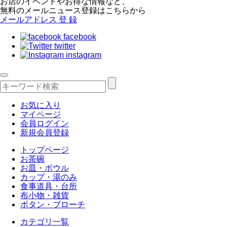
お店のイベントやお得な情報など、
無料のメールニュース登録はこちらから
メールアドレス
登 録
facebook
twitter
instagram
お気に入り
マイページ
会員ログイン
新規会員登録
トップページ
お茶碗
お皿・ボウル
カップ・湯のみ
食事道具・台所
布小物・雑貨
ボタン・ブローチ
カテゴリ一覧