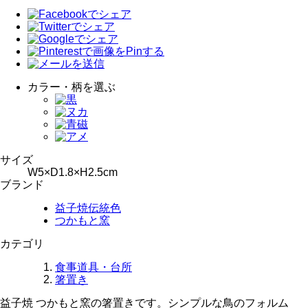
カラー・柄を選ぶ
サイズ
W5×D1.8×H2.5cm
ブランド
益子焼伝統色
つかもと窯
カテゴリ
食事道具・台所
箸置き
益子焼 つかもと窯の箸置きです。シンプルな鳥のフォルム