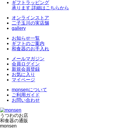
ギフトラッピング
承ります
詳細はこちらから
オンラインストア
二子玉川の実店舗
gallery
お知らせ一覧
ギフトのご案内
和食器のお手入れ
メールマガジン
会員ログイン
新規会員登録
お気に入り
マイページ
monsenについて
ご利用ガイド
お問い合わせ
うつわのお店
和食器の通販
monsen