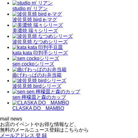
studio m' リアン
波佐見焼 bird e-マグ
美濃焼 瑞々シリーズ
波佐見焼 なつめシリーズ
kata kata 印判手シリーズ
sen cockoシリーズ
曲げわっぱのお弁当箱
波佐見焼 birdシリーズ
sen 檸檬皿と森のカップ
CLASKA DO MAMBO
mail news
お店のイベントやお得な情報など、
無料のメールニュース登録はこちらから
メールアドレス
登 録