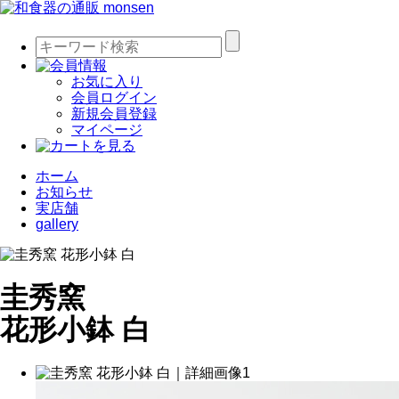
お気に入り
会員ログイン
新規会員登録
マイページ
ホーム
お知らせ
実店舗
gallery
圭秀窯
花形小鉢 白