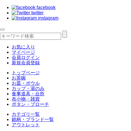
facebook
twitter
instagram
お気に入り
マイページ
会員ログイン
新規会員登録
トップページ
お茶碗
お皿・ボウル
カップ・湯のみ
食事道具・台所
布小物・雑貨
ボタン・ブローチ
カテゴリ一覧
銘柄・ブランド一覧
アウトレット