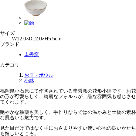
サイズ
W12.0×D12.0×H5.5cm
ブランド
圭秀窯
カテゴリ
お皿・ボウル
小鉢
福岡県小石原にて作陶されている圭秀窯の花形小鉢です。お花
の形が可愛らしく、綺麗なフォルムが上品な雰囲気も感じさせ
てくれます。
艶やかな釉薬も美しく、手作りならではの温かみと土物の素朴
な風合いも魅力です。
見た目だけではなく手におさまりやすい使い心地の良いかたち
も嬉しいところ。