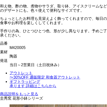
和え物、酢の物、煮物やサラダ、取り鉢、アイスクリームなど
のデザートにも。色々使えて便利なサイズです。
ちょっとしたお料理も見栄えよく飾ってくれますので、毎日の
食事やお料理を楽しくしてくれます。
手作りの為、ひとつひとつ色、形が少し異なります。予めご了
承ください。
品番
M420005
素材
陶器
発送
当日～2営業日（土日祝休み）
アウトレット
〜30%OFF
通販限定 和食器アウトレット
ギフトラッピング
承ります
詳細はこちらから
商品説明をもっと見る
圭秀窯 花形小鉢シリーズ