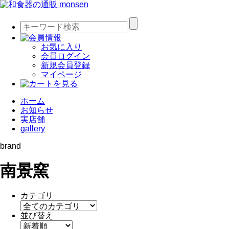
お気に入り
会員ログイン
新規会員登録
マイページ
ホーム
お知らせ
実店舗
gallery
brand
南景窯
カテゴリ
並び替え