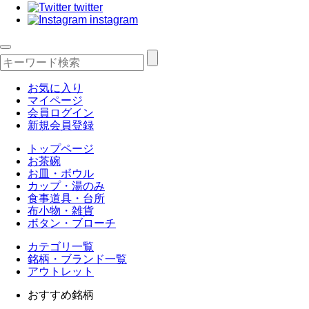
twitter
instagram
お気に入り
マイページ
会員ログイン
新規会員登録
トップページ
お茶碗
お皿・ボウル
カップ・湯のみ
食事道具・台所
布小物・雑貨
ボタン・ブローチ
カテゴリ一覧
銘柄・ブランド一覧
アウトレット
おすすめ銘柄