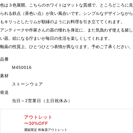
色は３色展開。こちらのホワイトはマットな質感で、ところどころに見
られる鉄点（茶色い点）が良い風合いです。シンプルなデザインながら
もキリっとしたリムが額縁のようにお料理を引き立ててくれます。
アンティークや作家さんの器の憧れを身近に、また気負わず使える嬉し
い器。絵になる佇まいが毎日の生活を楽しくしてくれます。
釉薬の性質上、ひとつひとつ表情が異なります。予めご了承ください。
品番
M450016
素材
ストーンウェア
発送
当日～2営業日（土日祝休み）
アウトレット
〜30%OFF
通販限定 和食器アウトレット