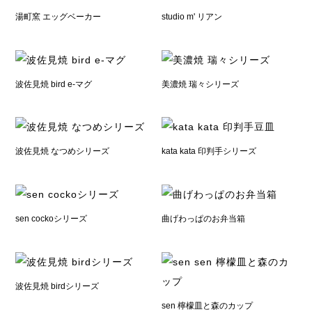
湯町窯 エッグベーカー
studio m' リアン
波佐見焼 bird e-マグ
美濃焼 瑞々シリーズ
波佐見焼 なつめシリーズ
kata kata 印判手シリーズ
sen cockoシリーズ
曲げわっぱのお弁当箱
波佐見焼 birdシリーズ
sen 檸檬皿と森のカップ