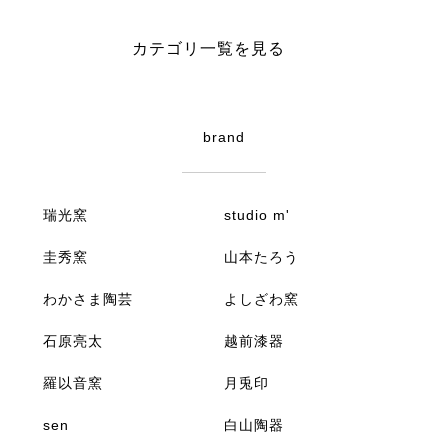
カテゴリ一覧を見る
brand
瑞光窯
studio m'
圭秀窯
山本たろう
わかさま陶芸
よしざわ窯
石原亮太
越前漆器
羅以音窯
月兎印
sen
白山陶器