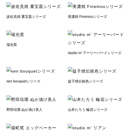
波佐見焼 重宝皿シリーズ
美濃焼 Finemosシリーズ
瑞光窯
studio m' アーリーバードシリーズ
sen bouquetシリーズ
益子焼伝統色シリーズ
野田琺瑯 ぬか漬け美人
山本たろう 輪花シリーズ