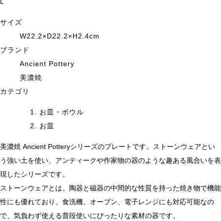
L
サイズ
W22.2×D22.2×H2.4cm
ブランド
Ancient Pottery
美濃焼
カテゴリ
お皿・ボウル
お皿
美濃焼 Ancient Potteryシリーズのプレートです。ストーンウェアとい
う強い土を使い、アンティークや作家物の器のような趣ある風合いを表
現したシリーズです。
ストーンウェアとは、陶器と磁器の中間的な性質を持った焼き物で機能
性にも優れており、食洗機、オーブン、電子レンジにも対応可能なの
で、気負わず使える普段使いにぴったりな素材の器です。