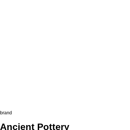
brand
Ancient Pottery