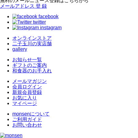
無料のメールニュース登録はこちらから
メールアドレス
登 録
facebook
twitter
instagram
オンラインストア
二子玉川の実店舗
gallery
お知らせ一覧
ギフトのご案内
和食器のお手入れ
メールマガジン
会員ログイン
新規会員登録
お気に入り
マイページ
monsenについて
ご利用ガイド
お問い合わせ