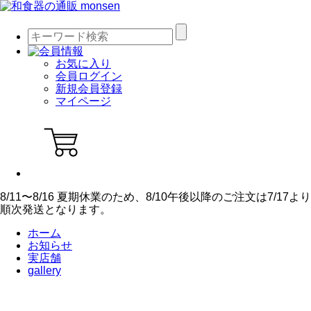
お気に入り
会員ログイン
新規会員登録
マイページ
8/11〜8/16 夏期休業のため、8/10午後以降のご注文は7/17より
順次発送となります。
ホーム
お知らせ
実店舗
gallery