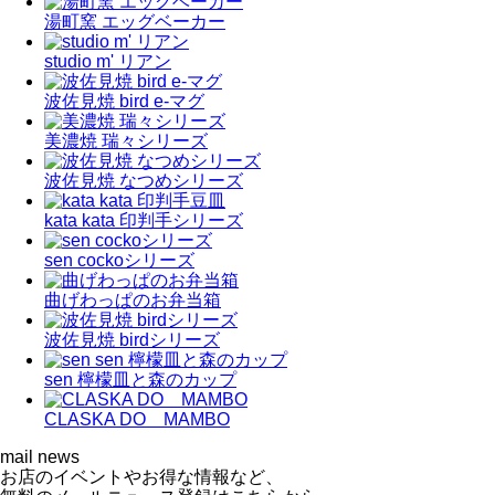
湯町窯 エッグベーカー
studio m' リアン
波佐見焼 bird e-マグ
美濃焼 瑞々シリーズ
波佐見焼 なつめシリーズ
kata kata 印判手シリーズ
sen cockoシリーズ
曲げわっぱのお弁当箱
波佐見焼 birdシリーズ
sen 檸檬皿と森のカップ
CLASKA DO MAMBO
mail news
お店のイベントやお得な情報など、