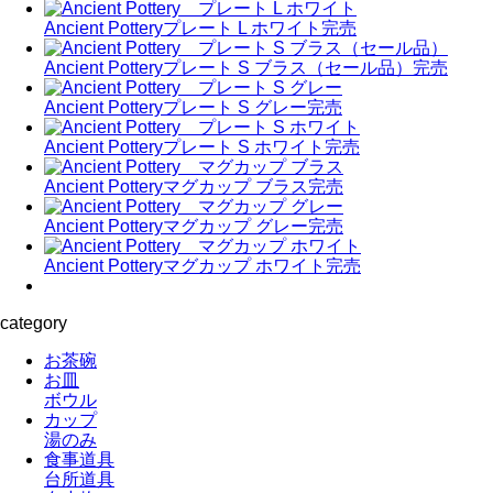
Ancient Pottery
プレート L ホワイト
完売
Ancient Pottery
プレート S ブラス（セール品）
完売
Ancient Pottery
プレート S グレー
完売
Ancient Pottery
プレート S ホワイト
完売
Ancient Pottery
マグカップ ブラス
完売
Ancient Pottery
マグカップ グレー
完売
Ancient Pottery
マグカップ ホワイト
完売
category
お茶碗
お皿
ボウル
カップ
湯のみ
食事道具
台所道具