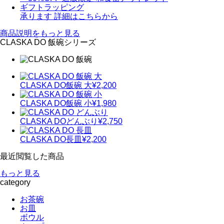
ギフトラッピング
承ります
詳細はこちらから
商品説明をもっと見る
CLASKA DO 飯碗シリーズ
CLASKA DO
飯碗 大
¥2,200
CLASKA DO
飯碗 小
¥1,980
CLASKA DO
どんぶり
¥2,750
CLASKA DO
長皿
¥2,200
最近閲覧した商品
もっと見る
category
お茶碗
お皿
ボウル