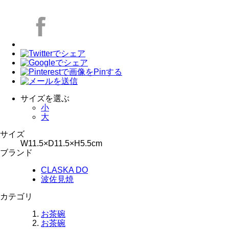
サイズを選ぶ
小
大
サイズ
W11.5×D11.5×H5.5cm
ブランド
CLASKA DO
波佐見焼
カテゴリ
お茶碗
お茶碗