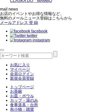
CLASKA DO MAMBO
mail news
お店のイベントやお得な情報など、
無料のメールニュース登録はこちらから
メールアドレス
登 録
facebook
twitter
instagram
お気に入り
マイページ
会員ログイン
新規会員登録
トップページ
お茶碗
お皿・ボウル
カップ・湯のみ
食事道具・台所
布小物・雑貨