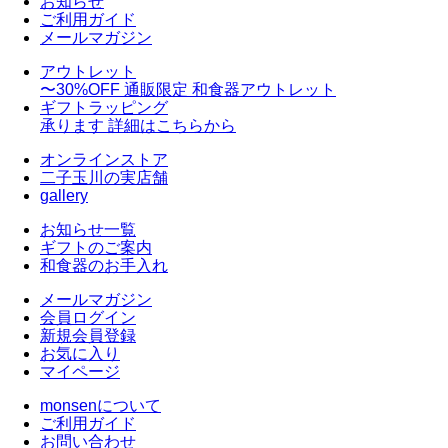
お知らせ
ご利用ガイド
メールマガジン
アウトレット
〜30%OFF
通販限定 和食器アウトレット
ギフトラッピング
承ります
詳細はこちらから
オンラインストア
二子玉川の実店舗
gallery
お知らせ一覧
ギフトのご案内
和食器のお手入れ
メールマガジン
会員ログイン
新規会員登録
お気に入り
マイページ
monsenについて
ご利用ガイド
お問い合わせ