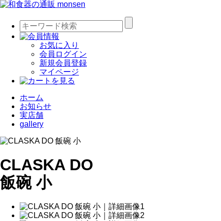
お気に入り
会員ログイン
新規会員登録
マイページ
ホーム
お知らせ
実店舗
gallery
CLASKA DO
飯碗 小