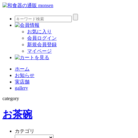
お気に入り
会員ログイン
新規会員登録
マイページ
ホーム
お知らせ
実店舗
gallery
category
お茶碗
カテゴリ