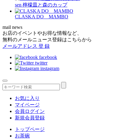
sen 檸檬皿と森のカップ
CLASKA DO MAMBO
mail news
お店のイベントやお得な情報など、
無料のメールニュース登録はこちらから
メールアドレス
登 録
facebook
twitter
instagram
お気に入り
マイページ
会員ログイン
新規会員登録
トップページ
お茶碗