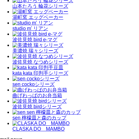
山本たろう 輪花シリーズ
湯町窯 エッグベーカー
studio m' リアン
波佐見焼 bird e-マグ
美濃焼 瑞々シリーズ
波佐見焼 なつめシリーズ
kata kata 印判手シリーズ
sen cockoシリーズ
曲げわっぱのお弁当箱
波佐見焼 birdシリーズ
sen 檸檬皿と森のカップ
CLASKA DO MAMBO