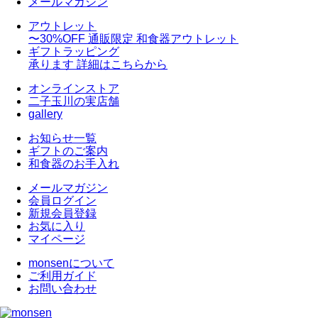
メールマガジン
アウトレット
〜30%OFF
通販限定 和食器アウトレット
ギフトラッピング
承ります
詳細はこちらから
オンラインストア
二子玉川の実店舗
gallery
お知らせ一覧
ギフトのご案内
和食器のお手入れ
メールマガジン
会員ログイン
新規会員登録
お気に入り
マイページ
monsenについて
ご利用ガイド
お問い合わせ