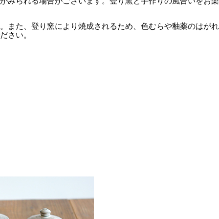
がみられる場合がございます。登り窯と手作りの風合いをお楽
。また、登り窯により焼成されるため、色むらや釉薬のはがれ
ださい。