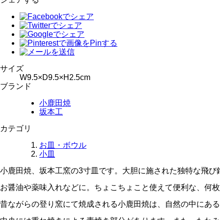
サイズ
W9.5×D9.5×H2.5cm
ブランド
小鹿田焼
坂本工
カテゴリ
お皿・ボウル
小皿
小鹿田焼、坂本工窯の3寸皿です。大胆に施された独特な飛び
お醤油や薬味入れなどに。ちょこちょこと使えて便利な、何枚
昔ながらの登り窯にて焼成される小鹿田焼は、自然の中にある