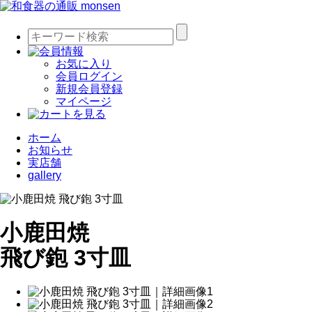
お気に入り
会員ログイン
新規会員登録
マイページ
ホーム
お知らせ
実店舗
gallery
小鹿田焼
飛び鉋 3寸皿