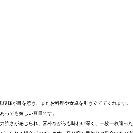
鉋模様が目を惹き、またお料理や食卓を引き立ててくれます。
あっても嬉しい豆皿です。
力強さが感じられ、素朴ながらも味わい深く、一枚一枚違った