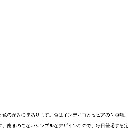
と色の深みに味あります。色はインディゴとセピアの２種類。
す。飽きのこないシンプルなデザインなので、毎日登場する定