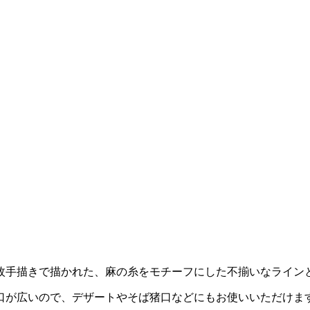
枚手描きで描かれた、麻の糸をモチーフにした不揃いなライン
口が広いので、デザートやそば猪口などにもお使いいただけま