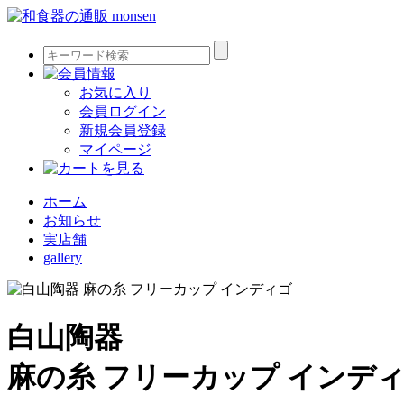
お気に入り
会員ログイン
新規会員登録
マイページ
ホーム
お知らせ
実店舗
gallery
白山陶器
麻の糸 フリーカップ インデ