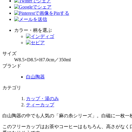
カラー・柄を選ぶ
サイズ
W8.5×D8.5×H7.0cm／350ml
ブランド
白山陶器
カテゴリ
カップ・湯のみ
ティーカップ
白山陶器の中でも人気の「麻の糸シリーズ」。白磁に一枚一
このフリーカップはお茶やコーヒーはもちろん、高さがなく