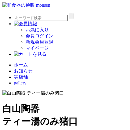
お気に入り
会員ログイン
新規会員登録
マイページ
ホーム
お知らせ
実店舗
gallery
白山陶器
ティー湯のみ猪口