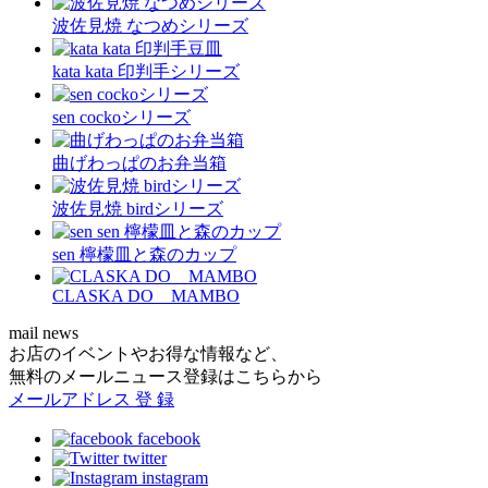
波佐見焼 なつめシリーズ
kata kata 印判手シリーズ
sen cockoシリーズ
曲げわっぱのお弁当箱
波佐見焼 birdシリーズ
sen 檸檬皿と森のカップ
CLASKA DO MAMBO
mail news
お店のイベントやお得な情報など、
無料のメールニュース登録はこちらから
メールアドレス
登 録
facebook
twitter
instagram