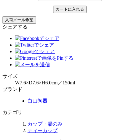
シェアする
サイズ
W7.6×D7.6×H6.0cm／150ml
ブランド
白山陶器
カテゴリ
カップ・湯のみ
ティーカップ