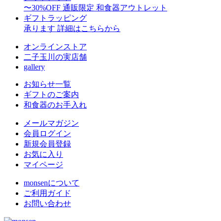
〜30%OFF
通販限定 和食器アウトレット
ギフトラッピング
承ります
詳細はこちらから
オンラインストア
二子玉川の実店舗
gallery
お知らせ一覧
ギフトのご案内
和食器のお手入れ
メールマガジン
会員ログイン
新規会員登録
お気に入り
マイページ
monsenについて
ご利用ガイド
お問い合わせ