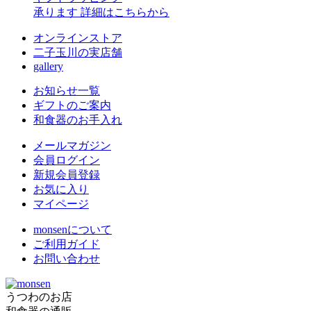
承ります
詳細はこちらから
オンラインストア
二子玉川の実店舗
gallery
お知らせ一覧
ギフトのご案内
和食器のお手入れ
メールマガジン
会員ログイン
新規会員登録
お気に入り
マイページ
monsenについて
ご利用ガイド
お問い合わせ
うつわのお店