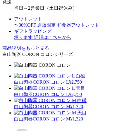
発送
当日～2営業日（土日祝休み）
アウトレット
〜30%OFF
通販限定 和食器アウトレット
ギフトラッピング
承ります
詳細はこちらから
商品説明をもっと見る
白山陶器 CORON コロンシリーズ
白山陶器
CORON コロン L
¥2,750
白山陶器
CORON コロン L
¥2,750
白山陶器
CORON コロン M
¥1,320
白山陶器
CORON コロン M
¥1,320