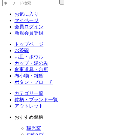
お気に入り
マイページ
会員ログイン
新規会員登録
トップページ
お茶碗
お皿・ボウル
カップ・湯のみ
食事道具・台所
布小物・雑貨
ボタン・ブローチ
カテゴリ一覧
銘柄・ブランド一覧
アウトレット
おすすめ銘柄
瑞光窯
studio m'