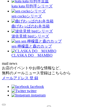
kata kata 印判手シリーズ
sen cockoシリーズ
曲げわっぱのお弁当箱
波佐見焼 birdシリーズ
sen 檸檬皿と森のカップ
CLASKA DO MAMBO
mail news
お店のイベントやお得な情報など、
無料のメールニュース登録はこちらから
メールアドレス
登 録
facebook
twitter
instagram