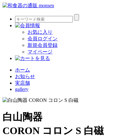
お気に入り
会員ログイン
新規会員登録
マイページ
ホーム
お知らせ
実店舗
gallery
白山陶器
CORON コロン S 白磁