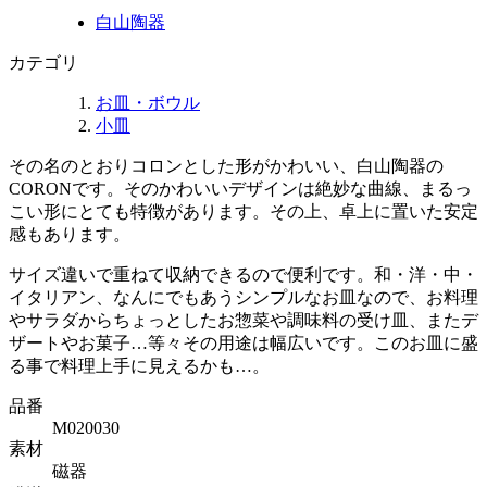
白山陶器
カテゴリ
お皿・ボウル
小皿
その名のとおりコロンとした形がかわいい、白山陶器の
CORONです。そのかわいいデザインは絶妙な曲線、まるっ
こい形にとても特徴があります。その上、卓上に置いた安定
感もあります。
サイズ違いで重ねて収納できるので便利です。和・洋・中・
イタリアン、なんにでもあうシンプルなお皿なので、お料理
やサラダからちょっとしたお惣菜や調味料の受け皿、またデ
ザートやお菓子…等々その用途は幅広いです。このお皿に盛
る事で料理上手に見えるかも…。
品番
M020030
素材
磁器