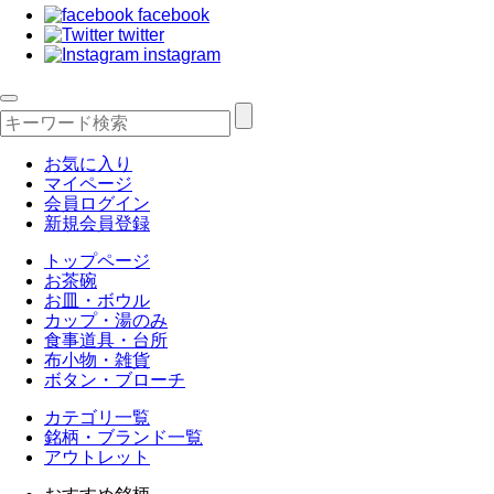
facebook
twitter
instagram
お気に入り
マイページ
会員ログイン
新規会員登録
トップページ
お茶碗
お皿・ボウル
カップ・湯のみ
食事道具・台所
布小物・雑貨
ボタン・ブローチ
カテゴリ一覧
銘柄・ブランド一覧
アウトレット