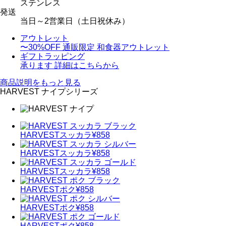
ステンレス
発送
当日～2営業日（土日祝休み）
アウトレット
〜30%OFF
通販限定 和食器アウトレット
ギフトラッピング
承ります
詳細はこちらから
商品説明をもっと見る
HARVEST ナイプシリーズ
HARVEST
スッカラ
¥858
HARVEST
スッカラ
¥858
HARVEST
スッカラ
¥858
HARVEST
ポク
¥858
HARVEST
ポク
¥858
HARVEST
ポク
¥858