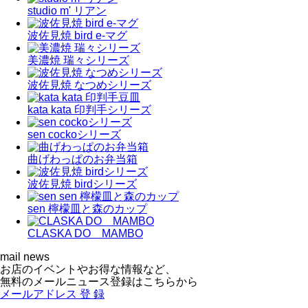
studio m' リアン
波佐見焼 bird e-マグ
美濃焼 瑞々シリーズ
波佐見焼 なつめシリーズ
kata kata 印判手シリーズ
sen cockoシリーズ
曲げわっぱのお弁当箱
波佐見焼 birdシリーズ
sen 檸檬皿と森のカップ
CLASKA DO MAMBO
mail news
お店のイベントやお得な情報など、
無料のメールニュース登録はこちらから
メールアドレス
登 録