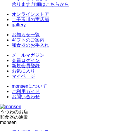
承ります
詳細はこちらから
オンラインストア
二子玉川の実店舗
gallery
お知らせ一覧
ギフトのご案内
和食器のお手入れ
メールマガジン
会員ログイン
新規会員登録
お気に入り
マイページ
monsenについて
ご利用ガイド
お問い合わせ
うつわのお店
和食器の通販
monsen