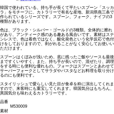
韓国で使われている、持ち手が長くて平たいスプーン「スッカ
ラ」をモチーフに、カトラリーで有名な産地、新潟県燕三条で
作られているシリーズです。スプーン、フォーク、ナイフの3
種類があります。
色は、ブラック・シルバー・ゴールドの3種類。全体的に擦れ
があり、アンティーク感のある趣ある風合いです。素材はステ
ンレスで、色は着色ではなく、酸化発色という化学反応で色付
けをしておりますので、剥がれることがなく安心してお使いい
ただけます。
スプーンはくぼみが浅いため、底に残ったご飯やソースも最後
まですくいやすく、また、持ち手が長いので、混ぜたり、調理
をする時にも便利な優れもの。フォークはスプーンとあわせて
サーバーフォークとしてサラダやバスタなどお料理を取り分け
るのにも便利です。
スタイリッシュで愛らしい見た目が食卓を粋に演出してくれま
すので、来客時にも重宝してくれます。韓国気分はもちろん、
異国気分も味わえるカトラリーです。
品番
M530009
素材