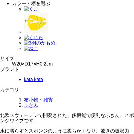
カラー・柄を選ぶ
サイズ
W20×D17×H0.2cm
ブランド
kata kata
カテゴリ
布小物・雑貨
ふきん
北欧スウェーデンで開発された、多機能で便利なふきん、スポ
ンジワイプです。
水に濡らすとスポンジのように柔らかくなり、驚きの吸収力