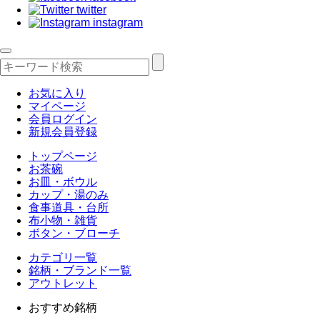
twitter
instagram
お気に入り
マイページ
会員ログイン
新規会員登録
トップページ
お茶碗
お皿・ボウル
カップ・湯のみ
食事道具・台所
布小物・雑貨
ボタン・ブローチ
カテゴリ一覧
銘柄・ブランド一覧
アウトレット
おすすめ銘柄