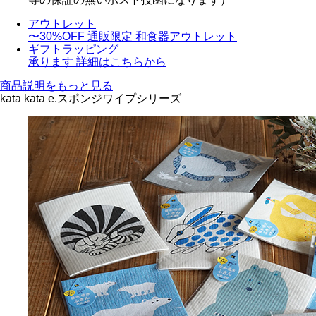
アウトレット
〜30%OFF
通販限定 和食器アウトレット
ギフトラッピング
承ります
詳細はこちらから
商品説明をもっと見る
kata kata e.スポンジワイプシリーズ