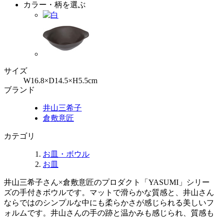
カラー・柄を選ぶ
サイズ
W16.8×D14.5×H5.5cm
ブランド
井山三希子
倉敷意匠
カテゴリ
お皿・ボウル
お皿
井山三希子さん×倉敷意匠のプロダクト「YASUMI」シリー
ズの手付きボウルです。マットで滑らかな質感と、井山さん
ならではのシンプルな中にも柔らかさが感じられる美しいフ
ォルムです。井山さんの手の跡と温かみも感じられ、質感も