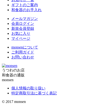
ギフトのご案内
和食器のお手入れ
メールマガジン
会員ログイン
新規会員登録
お気に入り
マイページ
monsenについて
ご利用ガイド
お問い合わせ
うつわのお店
和食器の通販
monsen
個人情報の取り扱い
特定商取引法に基づく表記
© 2017
monsen