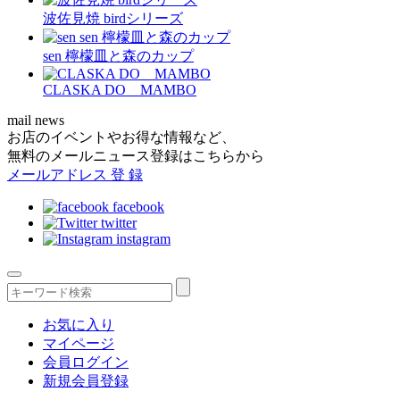
波佐見焼 birdシリーズ
sen 檸檬皿と森のカップ
CLASKA DO MAMBO
mail news
お店のイベントやお得な情報など、
無料のメールニュース登録はこちらから
メールアドレス
登 録
facebook
twitter
instagram
お気に入り
マイページ
会員ログイン
新規会員登録