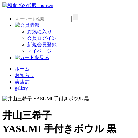
お気に入り
会員ログイン
新規会員登録
マイページ
ホーム
お知らせ
実店舗
gallery
井山三希子
YASUMI 手付きボウル 黒