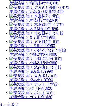
美濃焼
瑞々 楕円鉢9寸
¥3,300
美濃焼
瑞々 すみきり長皿
¥2,420
美濃焼
瑞々 木瓜鉢7寸
¥2,640
美濃焼
瑞々 木瓜鉢5寸
¥1,650
美濃焼
瑞々 まる皿4寸
¥990
美濃焼
瑞々 まる皿4寸
¥990
美濃焼
瑞々 小鉢2寸5分
¥880
美濃焼
瑞々 小鉢2寸5分
¥880
美濃焼
瑞々 汲み出し
¥990
美濃焼
瑞々 汲み出し
¥990
美濃焼
瑞々 ポット
¥4,620
美濃焼
瑞々 ポット
¥4,620
もっと見る