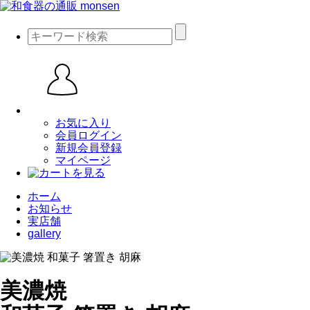
お気に入り
会員ログイン
新規会員登録
マイページ
ホーム
お知らせ
実店舗
gallery
美濃焼