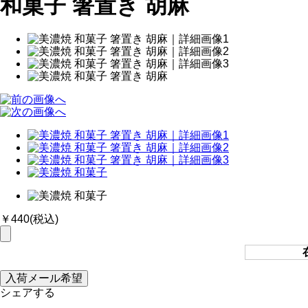
和菓子 箸置き 胡麻
￥440
(税込)
シェアする