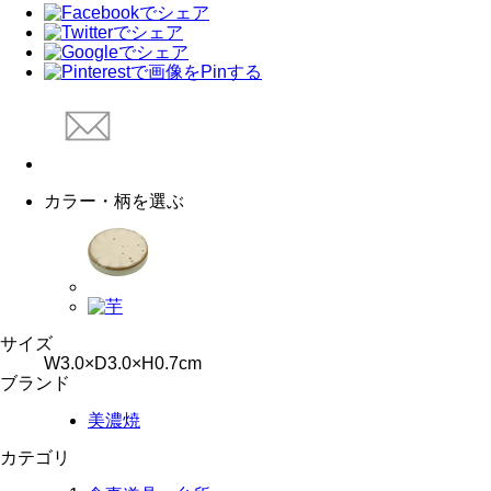
カラー・柄を選ぶ
サイズ
W3.0×D3.0×H0.7cm
ブランド
美濃焼
カテゴリ