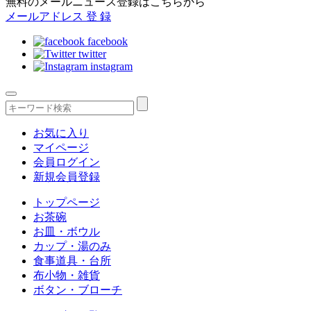
無料のメールニュース登録はこちらから
メールアドレス
登 録
facebook
twitter
instagram
お気に入り
マイページ
会員ログイン
新規会員登録
トップページ
お茶碗
お皿・ボウル
カップ・湯のみ
食事道具・台所
布小物・雑貨
ボタン・ブローチ