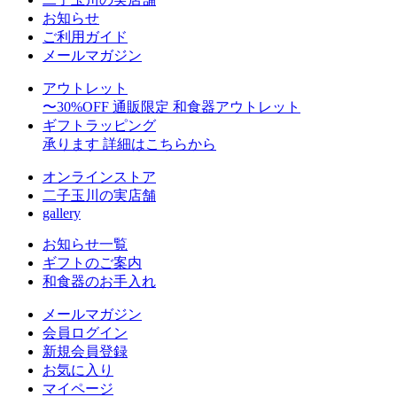
お知らせ
ご利用ガイド
メールマガジン
アウトレット
〜30%OFF
通販限定 和食器アウトレット
ギフトラッピング
承ります
詳細はこちらから
オンラインストア
二子玉川の実店舗
gallery
お知らせ一覧
ギフトのご案内
和食器のお手入れ
メールマガジン
会員ログイン
新規会員登録
お気に入り
マイページ