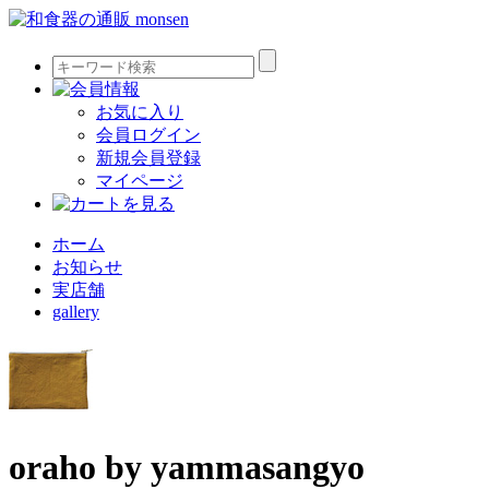
お気に入り
会員ログイン
新規会員登録
マイページ
ホーム
お知らせ
実店舗
gallery
oraho by yammasangyo