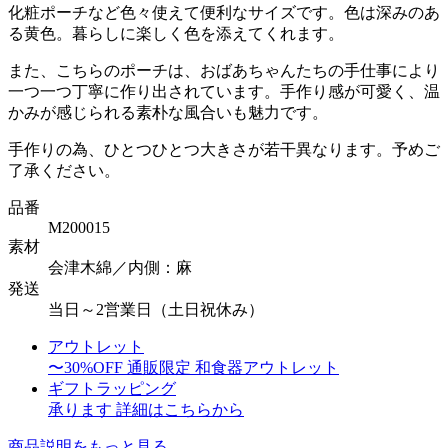
化粧ポーチなど色々使えて便利なサイズです。色は深みのあ
る黄色。暮らしに楽しく色を添えてくれます。
また、こちらのポーチは、おばあちゃんたちの手仕事により
一つ一つ丁寧に作り出されています。手作り感が可愛く、温
かみが感じられる素朴な風合いも魅力です。
手作りの為、ひとつひとつ大きさが若干異なります。予めご
了承ください。
品番
M200015
素材
会津木綿／内側：麻
発送
当日～2営業日（土日祝休み）
アウトレット
〜30%OFF
通販限定 和食器アウトレット
ギフトラッピング
承ります
詳細はこちらから
商品説明をもっと見る