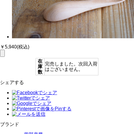
￥5,940
(税込)
在
完売しました。次回入荷
庫
はございません。
数
シェアする
ブランド