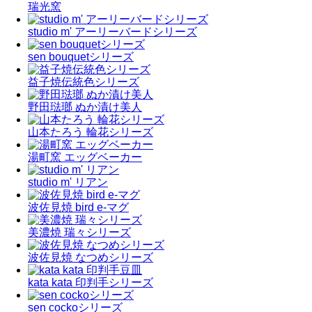
瑞光窯
studio m' アーリーバードシリーズ
sen bouquetシリーズ
益子焼伝統色シリーズ
野田琺瑯 ぬか漬け美人
山本たろう 輪花シリーズ
湯町窯 エッグベーカー
studio m' リアン
波佐見焼 bird e-マグ
美濃焼 瑞々シリーズ
波佐見焼 なつめシリーズ
kata kata 印判手シリーズ
sen cockoシリーズ