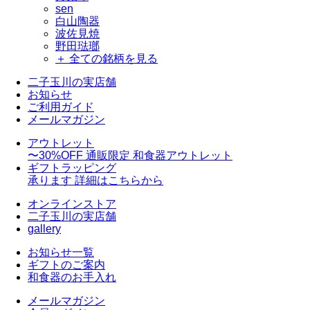
sen
白山陶器
波佐見焼
野田琺瑯
＋ 全ての銘柄を見る
二子玉川の実店舗
お知らせ
ご利用ガイド
メールマガジン
アウトレット
〜30%OFF
通販限定 和食器アウトレット
ギフトラッピング
承ります
詳細はこちらから
オンラインストア
二子玉川の実店舗
gallery
お知らせ一覧
ギフトのご案内
和食器のお手入れ
メールマガジン