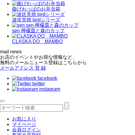
曲げわっぱのお弁当箱
波佐見焼 birdシリーズ
sen 檸檬皿と森のカップ
CLASKA DO MAMBO
mail news
お店のイベントやお得な情報など、
無料のメールニュース登録はこちらから
メールアドレス
登 録
facebook
twitter
instagram
お気に入り
マイページ
会員ログイン