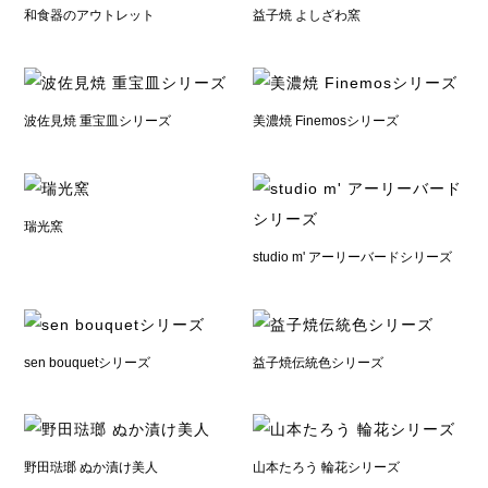
和食器のアウトレット
益子焼 よしざわ窯
波佐見焼 重宝皿シリーズ
美濃焼 Finemosシリーズ
瑞光窯
studio m' アーリーバードシリーズ
sen bouquetシリーズ
益子焼伝統色シリーズ
野田琺瑯 ぬか漬け美人
山本たろう 輪花シリーズ