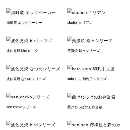
湯町窯 エッグベーカー
studio m' リアン
波佐見焼 bird e-マグ
美濃焼 瑞々シリーズ
波佐見焼 なつめシリーズ
kata kata 印判手シリーズ
sen cockoシリーズ
曲げわっぱのお弁当箱