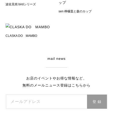
波佐見焼 birdシリーズ
sen 檸檬皿と森のカップ
CLASKA DO MAMBO
mail news
お店のイベントやお得な情報など、
無料のメールニュース登録はこちらから
メールアドレス
登 録