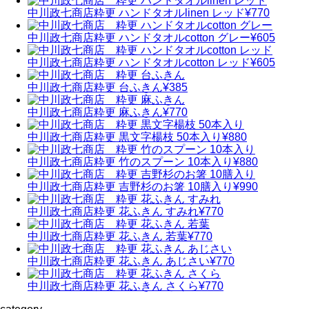
中川政七商店
粋更 ハンドタオルlinen レッド
¥770
中川政七商店
粋更 ハンドタオルcotton グレー
¥605
中川政七商店
粋更 ハンドタオルcotton レッド
¥605
中川政七商店
粋更 台ふきん
¥385
中川政七商店
粋更 麻ふきん
¥770
中川政七商店
粋更 黒文字楊枝 50本入り
¥880
中川政七商店
粋更 竹のスプーン 10本入り
¥880
中川政七商店
粋更 吉野杉のお箸 10膳入り
¥990
中川政七商店
粋更 花ふきん すみれ
¥770
中川政七商店
粋更 花ふきん 若葉
¥770
中川政七商店
粋更 花ふきん あじさい
¥770
中川政七商店
粋更 花ふきん さくら
¥770