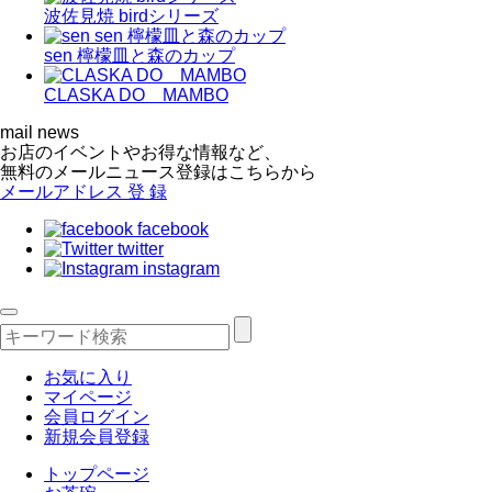
波佐見焼 birdシリーズ
sen 檸檬皿と森のカップ
CLASKA DO MAMBO
mail news
お店のイベントやお得な情報など、
無料のメールニュース登録はこちらから
メールアドレス
登 録
facebook
twitter
instagram
お気に入り
マイページ
会員ログイン
新規会員登録
トップページ