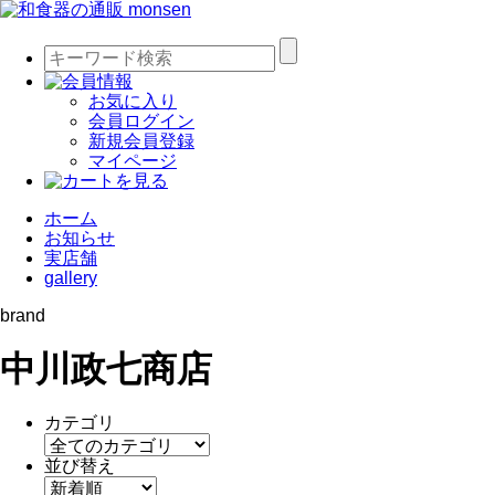
お気に入り
会員ログイン
新規会員登録
マイページ
ホーム
お知らせ
実店舗
gallery
brand
中川政七商店
カテゴリ
並び替え