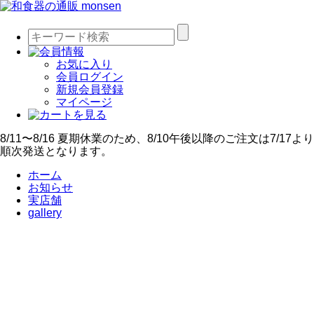
お気に入り
会員ログイン
新規会員登録
マイページ
8/11〜8/16 夏期休業のため、8/10午後以降のご注文は7/17より
順次発送となります。
ホーム
お知らせ
実店舗
gallery