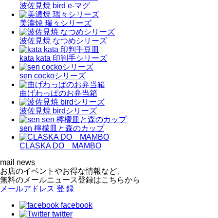
波佐見焼 bird e-マグ
美濃焼 瑞々シリーズ
波佐見焼 なつめシリーズ
kata kata 印判手シリーズ
sen cockoシリーズ
曲げわっぱのお弁当箱
波佐見焼 birdシリーズ
sen 檸檬皿と森のカップ
CLASKA DO MAMBO
mail news
お店のイベントやお得な情報など、
無料のメールニュース登録はこちらから
メールアドレス
登 録
facebook
twitter