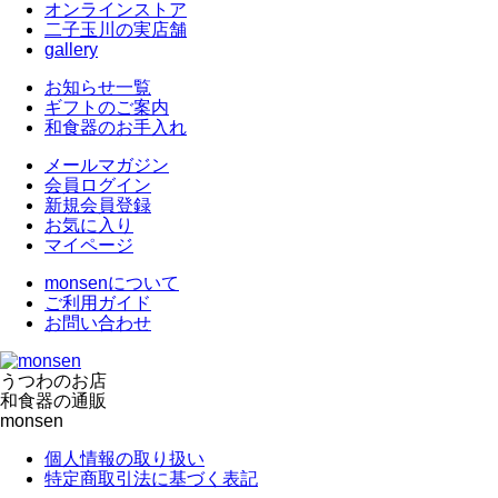
オンラインストア
二子玉川の実店舗
gallery
お知らせ一覧
ギフトのご案内
和食器のお手入れ
メールマガジン
会員ログイン
新規会員登録
お気に入り
マイページ
monsenについて
ご利用ガイド
お問い合わせ
うつわのお店
和食器の通販
monsen
個人情報の取り扱い
特定商取引法に基づく表記