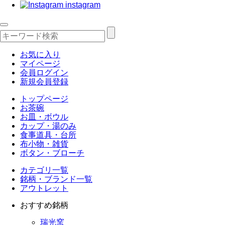
instagram
お気に入り
マイページ
会員ログイン
新規会員登録
トップページ
お茶碗
お皿・ボウル
カップ・湯のみ
食事道具・台所
布小物・雑貨
ボタン・ブローチ
カテゴリ一覧
銘柄・ブランド一覧
アウトレット
おすすめ銘柄
瑞光窯