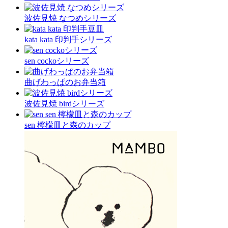
波佐見焼 なつめシリーズ
kata kata 印判手シリーズ
sen cockoシリーズ
曲げわっぱのお弁当箱
波佐見焼 birdシリーズ
sen 檸檬皿と森のカップ