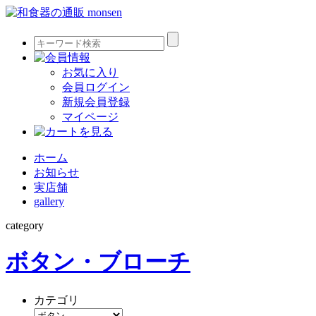
お気に入り
会員ログイン
新規会員登録
マイページ
ホーム
お知らせ
実店舗
gallery
category
ボタン・ブローチ
カテゴリ