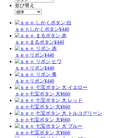
並び替え
ｓｅｎ
しかくボタン
¥440
ｓｅｎ
まるボタン
¥440
ｓｅｎ
リボン
¥440
ｓｅｎ
リボン
¥440
ｓｅｎ
リボン
¥440
ｓｅｎ
七宝ボタン 大
¥660
ｓｅｎ
七宝ボタン 大
¥660
ｓｅｎ
七宝ボタン 大
¥660
ｓｅｎ
七宝ボタン 大
¥660