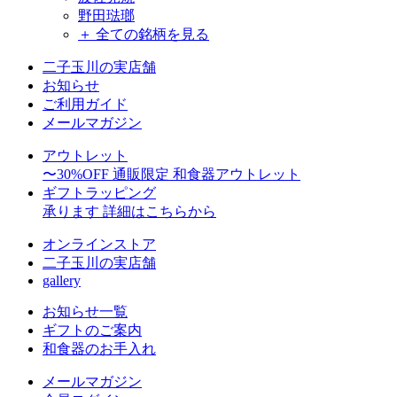
野田琺瑯
＋ 全ての銘柄を見る
二子玉川の実店舗
お知らせ
ご利用ガイド
メールマガジン
アウトレット
〜30%OFF
通販限定 和食器アウトレット
ギフトラッピング
承ります
詳細はこちらから
オンラインストア
二子玉川の実店舗
gallery
お知らせ一覧
ギフトのご案内
和食器のお手入れ
メールマガジン