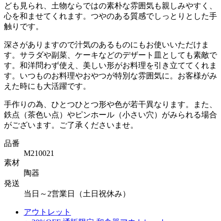
ども見られ、土物ならではの素朴な雰囲気も親しみやすく、
心を和ませてくれます。つやのある質感でしっとりとした手
触りです。
深さがありますので汁気のあるものにもお使いいただけま
す。サラダや副菜、ケーキなどのデザート皿としても素敵で
す。和洋問わず使え、美しい形がお料理を引き立ててくれま
す。いつものお料理やおやつが特別な雰囲気に。お客様がみ
えた時にも大活躍です。
手作りの為、ひとつひとつ形や色が若干異なります。また、
鉄点（茶色い点）やピンホール（小さい穴）がみられる場合
がございます。ご了承くださいませ。
品番
M210021
素材
陶器
発送
当日～2営業日（土日祝休み）
アウトレット