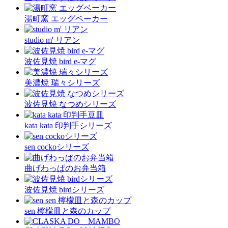
湯町窯 エッグベーカー
studio m' リアン
波佐見焼 bird e-マグ
美濃焼 瑞々シリーズ
波佐見焼 なつめシリーズ
kata kata 印判手シリーズ
sen cockoシリーズ
曲げわっぱのお弁当箱
波佐見焼 birdシリーズ
sen 檸檬皿と森のカップ