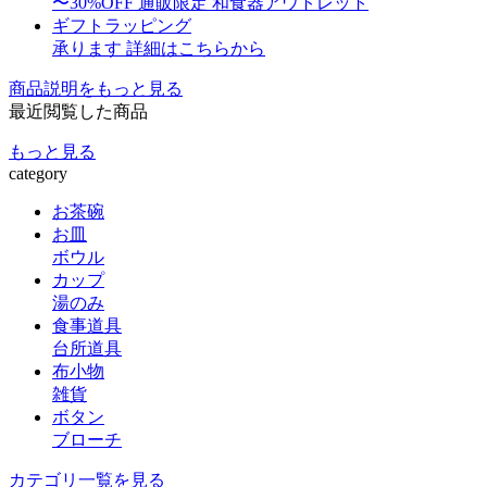
〜30%OFF
通販限定 和食器アウトレット
ギフトラッピング
承ります
詳細はこちらから
商品説明をもっと見る
最近閲覧した商品
もっと見る
category
お茶碗
お皿
ボウル
カップ
湯のみ
食事道具
台所道具
布小物
雑貨
ボタン
ブローチ
カテゴリ一覧を見る