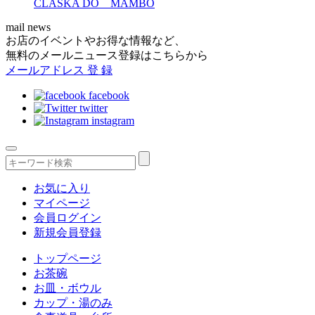
CLASKA DO MAMBO
mail news
お店のイベントやお得な情報など、
無料のメールニュース登録はこちらから
メールアドレス
登 録
facebook
twitter
instagram
お気に入り
マイページ
会員ログイン
新規会員登録
トップページ
お茶碗
お皿・ボウル
カップ・湯のみ