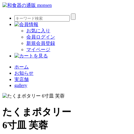
お気に入り
会員ログイン
新規会員登録
マイページ
ホーム
お知らせ
実店舗
gallery
たくまポタリー
6寸皿 芙蓉