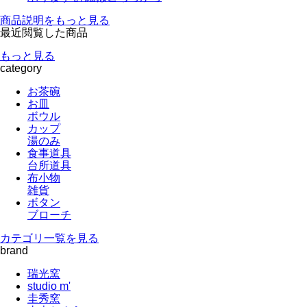
商品説明をもっと見る
最近閲覧した商品
もっと見る
category
お茶碗
お皿
ボウル
カップ
湯のみ
食事道具
台所道具
布小物
雑貨
ボタン
ブローチ
カテゴリ一覧を見る
brand
瑞光窯
studio m'
圭秀窯