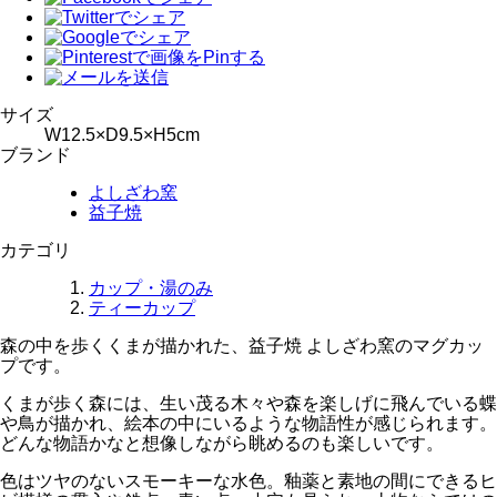
サイズ
W12.5×D9.5×H5cm
ブランド
よしざわ窯
益子焼
カテゴリ
カップ・湯のみ
ティーカップ
森の中を歩くくまが描かれた、益子焼 よしざわ窯のマグカッ
プです。
くまが歩く森には、生い茂る木々や森を楽しげに飛んでいる蝶
や鳥が描かれ、絵本の中にいるような物語性が感じられます。
どんな物語かなと想像しながら眺めるのも楽しいです。
色はツヤのないスモーキーな水色。釉薬と素地の間にできるヒ