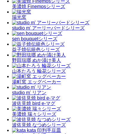
美濃焼 Finemosシリーズ
瑞光窯
studio m' アーリーバードシリーズ
sen bouquetシリーズ
益子焼伝統色シリーズ
野田琺瑯 ぬか漬け美人
山本たろう 輪花シリーズ
湯町窯 エッグベーカー
studio m' リアン
波佐見焼 bird e-マグ
美濃焼 瑞々シリーズ
波佐見焼 なつめシリーズ