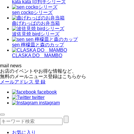
kata kata 印判手シリーズ
sen cockoシリーズ
曲げわっぱのお弁当箱
波佐見焼 birdシリーズ
sen 檸檬皿と森のカップ
CLASKA DO MAMBO
mail news
お店のイベントやお得な情報など、
無料のメールニュース登録はこちらから
メールアドレス
登 録
facebook
twitter
instagram
お気に入り