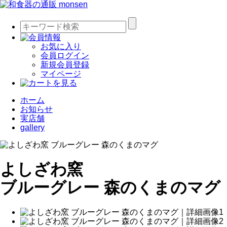
お気に入り
会員ログイン
新規会員登録
マイページ
ホーム
お知らせ
実店舗
gallery
よしざわ窯
ブルーグレー 森のくまのマグ